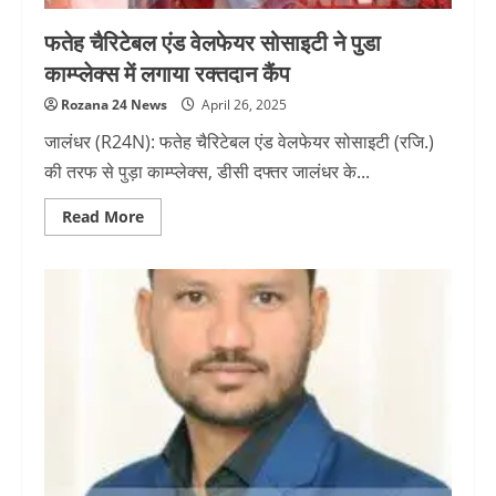
फतेह चैरिटेबल एंड वेलफेयर सोसाइटी ने पुडा
काम्प्लेक्स में लगाया रक्तदान कैंप
Rozana 24 News
April 26, 2025
जालंधर (R24N): फतेह चैरिटेबल एंड वेलफेयर सोसाइटी (रजि.)
की तरफ से पुड़ा काम्प्लेक्स, डीसी दफ्तर जालंधर के...
Read
Read More
more
about
फतेह
चैरिटेबल
एंड
वेलफेयर
सोसाइटी
ने
पुडा
काम्प्लेक्स
में
लगाया
रक्तदान
कैंप