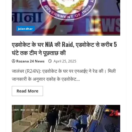
Jalandhar
एडवोकेट के घर NIA की Raid, एडवोकेट से करीब 5
घंटे तक टीम ने पूछताछ की
Rozana 24 News
April 25, 2025
जालंधर (R24N): एडवोकेट के घर पर एनआईए ने रेड की। मिली
जानकारी के अनुसार दकोह के एडवोकेट...
Read
Read More
more
about
एडवोकेट
के
घर
NIA
की
Raid,
एडवोकेट
से