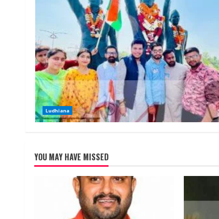
Ludhiana
YOU MAY HAVE MISSED