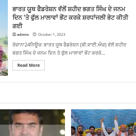
ਭਾਰਤ ਯੂਥ ਫੈਡਰੇਸ਼ਨ ਵੱਲੋਂ ਸ਼ਹੀਦ ਭਗਤ ਸਿੰਘ ਦੇ ਜਨਮ
ਦਿਨ ‘ਤੇ ਫੁੱਲ ਮਾਲਾਵਾਂ ਭੇਂਟ ਕਰਕੇ ਸ਼ਰਧਾਂਜਲੀ ਭੇਟ ਕੀਤੀ
ਗਈ
admin
October 1, 2023
ਰੋਜ਼ਾਨਾ24ਨਿਊਜ਼: ਭਾਰਤ ਯੂਥ ਫੈਡਰੇਸ਼ਨ (ਬੀ.ਵਾਈ.ਐਫ) ਵੱਲੋਂ ਸ਼ਹੀਦ
ਭਗਤ ਸਿੰਘ ਦੇ ਜਨਮ ਦਿਨ ਤੇ ਫੁੱਲ ਮਾਲਾਵਾਂ ਭੇਂਟ ਕਰਕੇ...
Read
Read More
more
about
ਭਾਰਤ
ਯੂਥ
ਫੈਡਰੇਸ਼ਨ
ਵੱਲੋਂ
ਸ਼ਹੀਦ
ਭਗਤ
ਸਿੰਘ
ਦੇ
ਜਨਮ
ਦਿਨ
‘ਤੇ
ਫੁੱਲ
ਮਾਲਾਵਾਂ
ਭੇਂਟ