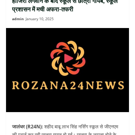
हाजिरी लगवाने के बाद स्कूल से छात्रा गायब, स्कूल
प्रशासन में मची अफरा-तफरी
admin
January 10, 2025
जालंधर (R24N):
शहीद बाबू लाभ सिंह नर्सिंग स्कूल से जीएनएम
की पढ़ाई कर रही छात्रा गायब हो गई। छात्रा के लापता होने के