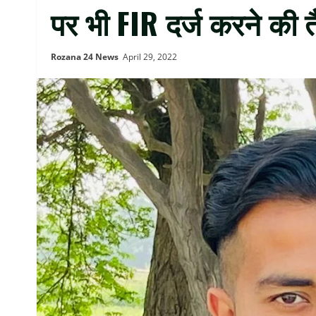
पर भी FIR दर्ज करने की त
Rozana 24 News
April 29, 2022