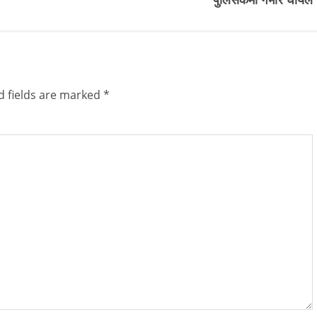
d fields are marked
*