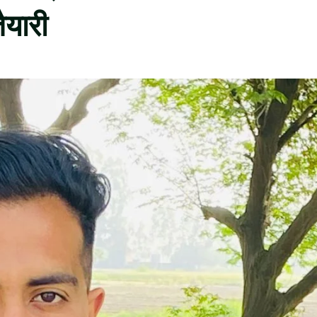
ैयारी