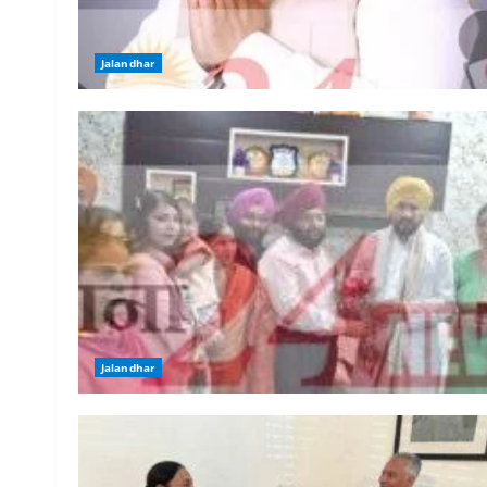
Jalandhar
Jalandhar