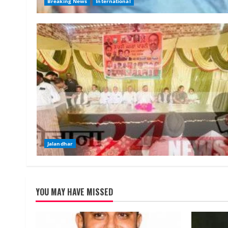
Breaking News
International
Jalandhar
YOU MAY HAVE MISSED