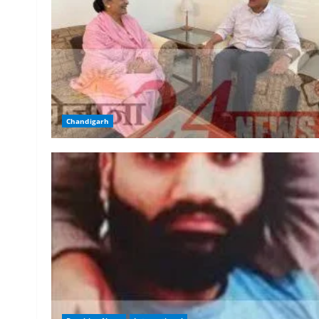
Chandigarh