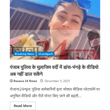
हुआ
धमाका,
एक
व्यक्ति
की
मौत,
2
लोग
घायल
Breaking News
Chandigarh
पंजाब पुलिस के मुलाजिम वर्दी में डांस-भंगड़े के वीडियो
अब नहीं डाल सकेंगे
Rozana 24 News
December 5, 2025
रोजाना24न्यूज: पुलिस कर्मचारियों द्वारा सोशल मीडिया प्लेटफॉर्म पर
अनुचित वीडियो और रीलें पोस्ट किए जाने की बढ़ती...
Read
Read More
more