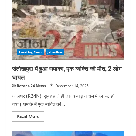
में
मिली
लाश,
इस
कारण
हुई
मौत
Breaking News
Jalandhar
संतोखपुरा में हुआ धमाका, एक व्यक्ति की मौत, 2 लोग
घायल
Rozana 24 News
December 14, 2025
जालंधर (R24N): सुबह होते ही एक कबाड़ गोदाम में ब्लास्ट हो
गया। धमाके में एक व्यक्ति की...
Read
Read More
more
about
संतोखपुरा
में