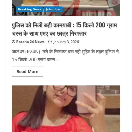
Breaking News
Jalandhar
पुलिस को मिली बड़ी कामयाबी : 15 किलो 200 ग्राम
चरस के साथ एमए का छात्र गिरफ्तार
Rozana 24 News
January 3, 2026
जालंधर (R24N): नशे के खिलाफ चल रही मुहिम के तहत पुलिस ने
15 किलो 200 ग्राम चरस...
Read
Read More
more
about
पुलिस
को
मिली
बड़ी
कामयाबी
:
15
किलो
200
ग्राम
चरस
के