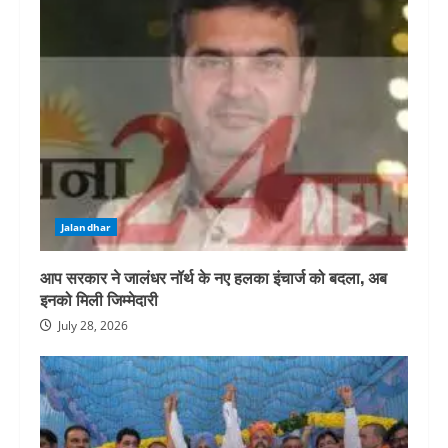
Jalandhar
आप सरकार ने जालंधर नॉर्थ के नए हलका इंचार्ज को बदला, अब
इनको मिली जिम्मेदारी
July 28, 2026