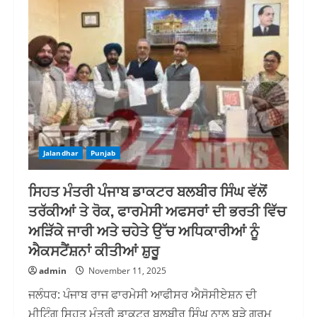
Jalandhar
Punjab
ਸਿਹਤ ਮੰਤਰੀ ਪੰਜਾਬ ਡਾਕਟਰ ਬਲਬੀਰ ਸਿੰਘ ਵੱਲੋਂ
ਤਰੱਕੀਆਂ ਤੇ ਰੋਕ, ਫਾਰਮੇਸੀ ਅਫਸਰਾਂ ਦੀ ਭਰਤੀ ਵਿੱਚ
ਅੜਿੱਕੇ ਜਾਰੀ ਅਤੇ ਚਹੇਤੇ ਉੱਚ ਅਧਿਕਾਰੀਆਂ ਨੂੰ
ਐਕਸਟੈਂਸ਼ਨਾਂ ਕੀਤੀਆਂ ਸ਼ੁਰੂ
admin
November 11, 2025
ਜਲੰਧਰ: ਪੰਜਾਬ ਰਾਜ ਫਾਰਮੇਸੀ ਆਫੀਸਰ ਐਸੋਸੀਏਸ਼ਨ ਦੀ
ਮੀਟਿੰਗ ਸਿਹਤ ਮੰਤਰੀ ਡਾਕਟਰ ਬਲਬੀਰ ਸਿੰਘ ਨਾਲ ਬੜੇ ਗਰਮ