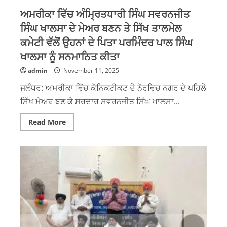
ਅਮਰੀਕਾ ਵਿੱਚ ਅੰਮ੍ਰਿਤਧਾਰੀ ਸਿੰਘ ਸਵਰਨਜੀਤ
ਸਿੰਘ ਖਾਲਸਾ ਦੇ ਮੇਅਰ ਬਣਨ ਤੇ ਸਿੱਖ ਤਾਲਮੇਲ
ਕਮੇਟੀ ਵੱਲੋਂ ਉਹਨਾਂ ਦੇ ਪਿਤਾ ਪਰਮਿੰਦਰ ਪਾਲ ਸਿੰਘ
ਖਾਲਸਾ ਨੂੰ ਸਨਮਾਨਿਤ ਕੀਤਾ
admin
November 11, 2025
ਜਲੰਧਰ: ਅਮਰੀਕਾ ਵਿੱਚ ਕੋਨਿਕਟੀਕਟ ਦੇ ਨੋਰਵਿਚ ਨਗਰ ਦੇ ਪਹਿਲੇ
ਸਿੱਖ ਮੇਅਰ ਬਣ ਕੇ ਸਰਦਾਰ ਸਵਰਨਜੀਤ ਸਿੰਘ ਖਾਲਸਾ...
Read
Read More
more
about
ਅਮਰੀਕਾ
ਵਿੱਚ
ਅੰਮ੍ਰਿਤਧਾਰੀ
ਸਿੰਘ
ਸਵਰਨਜੀਤ
ਸਿੰਘ
ਖਾਲਸਾ
ਦੇ
ਮੇਅਰ
ਬਣਨ
ਤੇ
ਸਿੱਖ