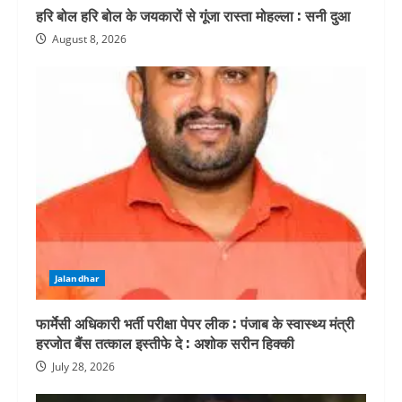
हरि बोल हरि बोल के जयकारों से गूंजा रास्ता मोहल्ला : सनी दुआ
August 8, 2026
Jalandhar
फार्मेसी अधिकारी भर्ती परीक्षा पेपर लीक : पंजाब के स्वास्थ्य मंत्री
हरजोत बैंस तत्काल इस्तीफे दे : अशोक सरीन हिक्की
July 28, 2026