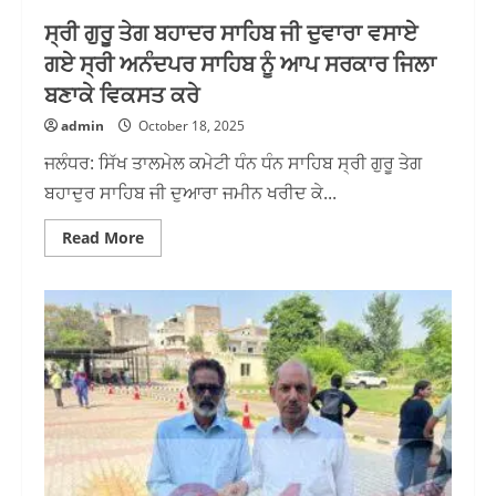
ਸ੍ਰੀ ਗੁਰੂ ਤੇਗ ਬਹਾਦਰ ਸਾਹਿਬ ਜੀ ਦੁਵਾਰਾ ਵਸਾਏ
ਗਏ ਸ੍ਰੀ ਅਨੰਦਪਰ ਸਾਹਿਬ ਨੂੰ ਆਪ ਸਰਕਾਰ ਜਿਲਾ
ਬਣਾਕੇ ਵਿਕਸਤ ਕਰੇ
admin
October 18, 2025
ਜਲੰਧਰ: ਸਿੱਖ ਤਾਲਮੇਲ ਕਮੇਟੀ ਧੰਨ ਧੰਨ ਸਾਹਿਬ ਸ੍ਰੀ ਗੁਰੂ ਤੇਗ
ਬਹਾਦੁਰ ਸਾਹਿਬ ਜੀ ਦੁਆਰਾ ਜਮੀਨ ਖਰੀਦ ਕੇ...
Read
Read More
more
about
ਸ੍ਰੀ
ਗੁਰੂ
ਤੇਗ
ਬਹਾਦਰ
ਸਾਹਿਬ
ਜੀ
ਦੁਵਾਰਾ
ਵਸਾਏ
ਗਏ
ਸ੍ਰੀ
ਅਨੰਦਪਰ
ਸਾਹਿਬ
ਨੂੰ
ਆਪ